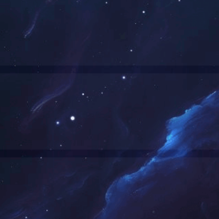
长致辞
发展历程
公司荣誉
企业文化
咨询中心
）官方
企业理念
公司动态
中
社会责任
视频集锦
群团活动