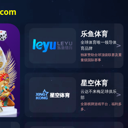
网站-米兰体育（中国）
采购平台