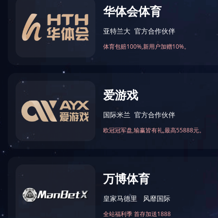
青山简介
董事
网站首页
关于青山
产品服务
青山简介
米兰体育（中国
网站-米兰体育（
董事长致辞
国）
发展历程
工艺流程
公司荣誉
资质证书
产品系列