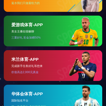
准进行。评审
全过程采用线上无纸化方式
进行
，评委们本着对申报人员负责、对公
司人才队伍建设负责的态度，认真审阅了
本年度申报
材料工程
中、初级专业技术资
格人员的申报材料，内容涵盖工作业绩、
技术成果、专业能力、学术水平等方面。
评委们通过充分讨论、评议
及投票
，对每
位申报人员进行了全面、客观、细致的评
审，确保了评审过程的严谨规范与评审结
果的科学公正。
本次中评委评审会的顺利召开，是公
司完善专业技术人才评价体系、畅通员工
职业发展通道的重要举措，为选拔和认定
优秀专业技术人才、激发人才创新活力、
支撑公司高质量发展奠定了坚实基础。