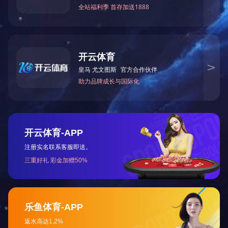
米兰体
介
育（中
念
态
念
育（中
国）官
国）
董事长
社会责
视频集
教育培
方网站-
致辞
任
锦
训
米兰体
育（中
发展历
群团活
诚聘英
国）
程
动
才
工艺流
公司荣
程
誉
资质证
书
产品系
列
评审会由公司
行政人事部余刘斌主
持，
中评委主任委员
季灯平及
12位
评委委
员出席。会议严格按照既定程序和评审标